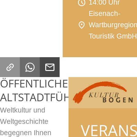
14:00 Uhr
Eisenach-
Wartburgregio
Touristik Gmb
ÖFFENTLICHE
ALTSTADTFÜHRUNG
Weltkultur und
Weltgeschichte
VERAN
begegnen Ihnen