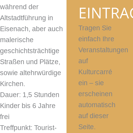
EINTRA
während der
Altstadtführung in
Tragen Sie
Eisenach, aber auch
einfach Ihre
malerische
Veranstaltungen
geschichtsträchtige
auf
Straßen und Plätze,
Kulturcarré
sowie altehrwürdige
ein – sie
Kirchen.
erscheinen
Dauer: 1,5 Stunden
automatisch
Kinder bis 6 Jahre
auf dieser
frei
Seite.
Treffpunkt: Tourist-