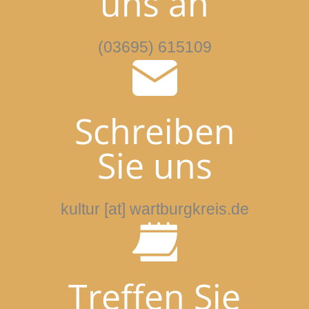
uns an
(03695) 615109
Schreiben
Sie uns
kultur [at] wartburgkreis.de
Treffen Sie