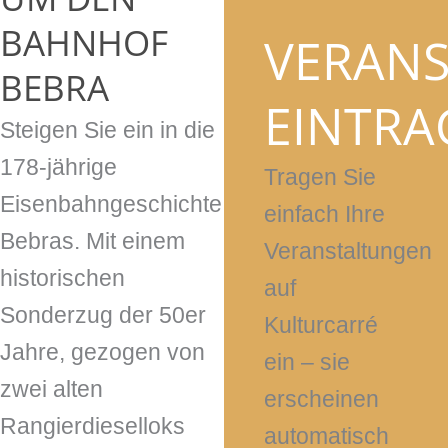
BAHNHOF
VERAN
BEBRA
EINTRA
Steigen Sie ein in die
178-jährige
Tragen Sie
Eisenbahngeschichte
einfach Ihre
Bebras. Mit einem
Veranstaltungen
historischen
auf
Sonderzug der 50er
Kulturcarré
Jahre, gezogen von
ein – sie
zwei alten
erscheinen
Rangierdieselloks
automatisch