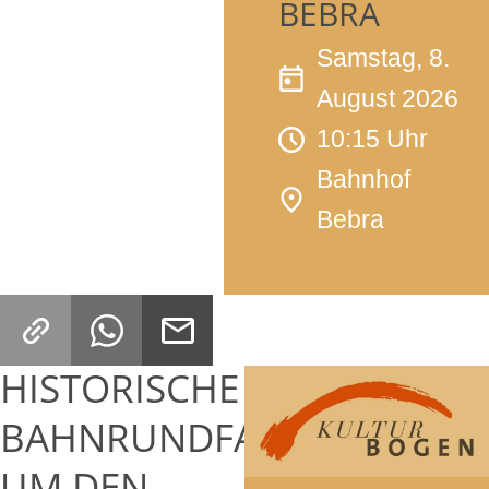
BEBRA
Samstag, 8.
August 2026
10:15 Uhr
Bahnhof
Bebra
HISTORISCHE
BAHNRUNDFAHRT
UM DEN