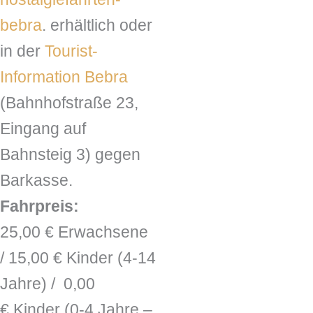
bebra
. erhältlich oder
in der
Tourist-
Information Bebra
(Bahnhofstraße 23,
Eingang auf
Bahnsteig 3) gegen
Barkasse.
Fahrpreis:
25,00 € Erwachsene
/ 15,00 € Kinder (4-14
Jahre) / 0,00
€ Kinder (0-4 Jahre –