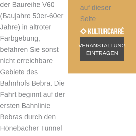
der Baureihe V60
auf dieser
(Baujahre 50er-60er
Seite.
Jahre) in altroter
Farbgebung,
VERANSTALTUNG
befahren Sie sonst
EINTRAGEN
nicht erreichbare
Gebiete des
Bahnhofs Bebra. Die
Fahrt beginnt auf der
ersten Bahnlinie
Bebras durch den
Hönebacher Tunnel