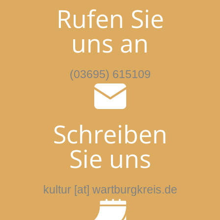
Rufen Sie
uns an
(03695) 615109
Schreiben
Sie uns
kultur [at] wartburgkreis.de