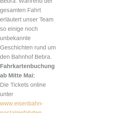
Bebra. Während der
gesamten Fahrt
erläutert unser Team
so einige noch
unbekannte
Geschichten rund um
den Bahnhof Bebra.
Fahrkartenbuchung
ab Mitte Mai:
Die Tickets online
unter
www.eisenbahn-
nostalgiefahrten-