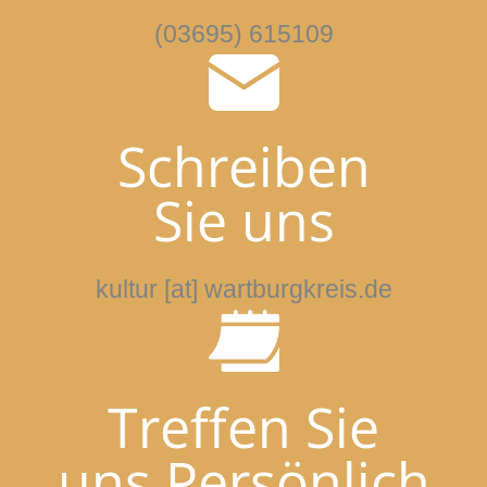
(03695) 615109
Schreiben
Sie uns
kultur [at] wartburgkreis.de
Treffen Sie
uns Persönlich