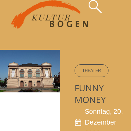
Zum
Inhalt
springen
THEATER
FUNNY
MONEY
Sonntag, 20.
Dezember