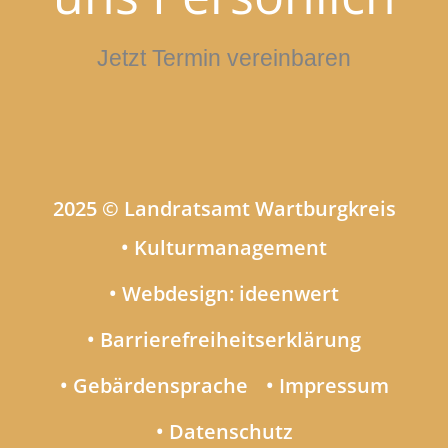
Jetzt Termin vereinbaren
2025 © Landratsamt Wartburgkreis
• Kulturmanagement
• Webdesign: ideenwert
• Barrierefreiheitserklärung
• Gebärdensprache
• Impressum
• Datenschutz