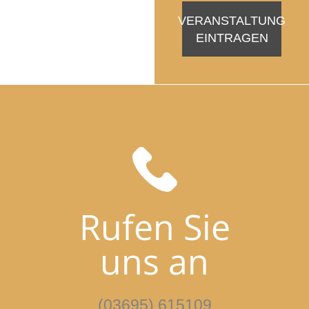
VERANSTALTUNG
EINTRAGEN
Rufen Sie
uns an
(03695) 615109