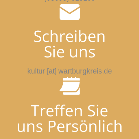
Schreiben
Sie uns
kultur [at] wartburgkreis.de
Treffen Sie
uns Persönlich