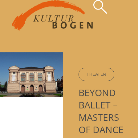
Zum
Inhalt
springen
THEATER
BEYOND
BALLET –
MASTERS
OF DANCE