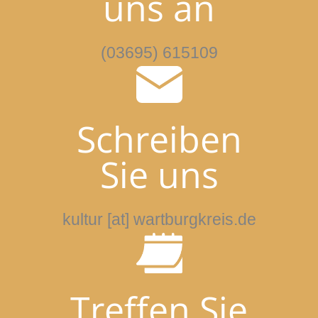
uns an
(03695) 615109
Schreiben
Sie uns
kultur [at] wartburgkreis.de
Treffen Sie