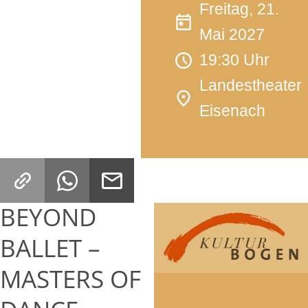
Freitag, 21.
Mai 2027
19:30 Uhr
Landestheater
Eisenach
BEYOND
BALLET –
MASTERS OF