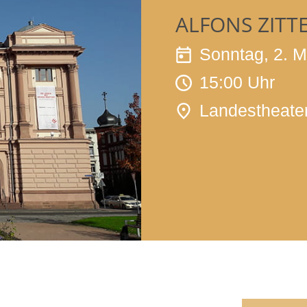
ALFONS ZITT
Sonntag, 2. M
15:00 Uhr
Landestheate