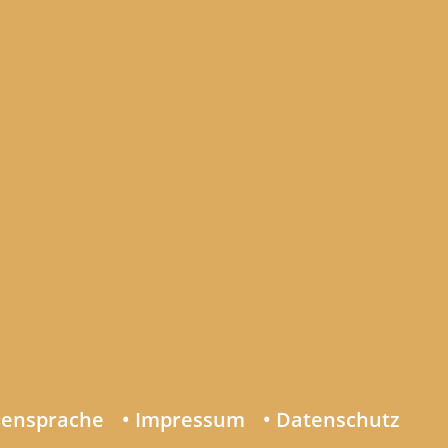
densprache
• Impressum
• Datenschutz