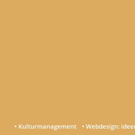
• Kulturmanagement
• Webdesign: ide