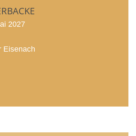
ERBACKE
ai 2027
r Eisenach