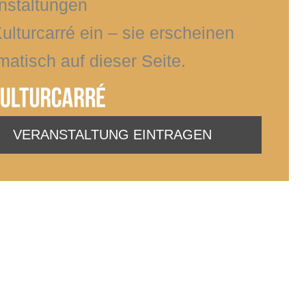
nstaltungen
Kulturcarré ein – sie erscheinen
matisch auf dieser Seite.
VERANSTALTUNG EINTRAGEN
„KUNST IST DER
BESTE WEG,
DIE KULTUR DER