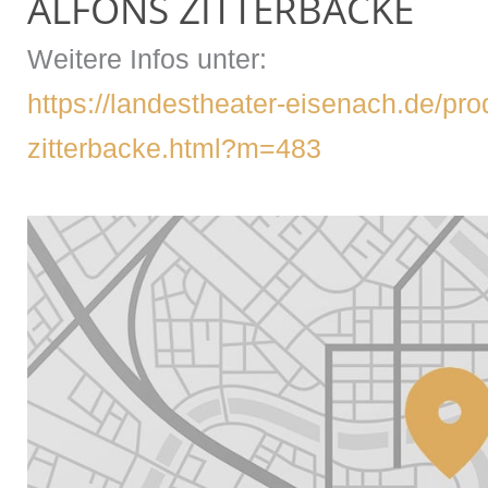
ALFONS ZITTERBACKE
Weitere Infos unter:
https://landestheater-eisenach.de/pro
zitterbacke.html?m=483