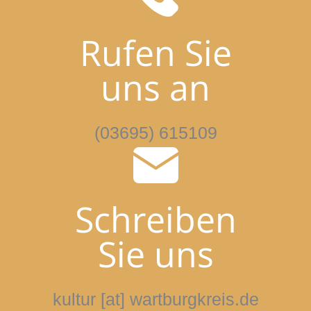
Rufen Sie
uns an
(03695) 615109
Schreiben
Sie uns
kultur [at] wartburgkreis.de