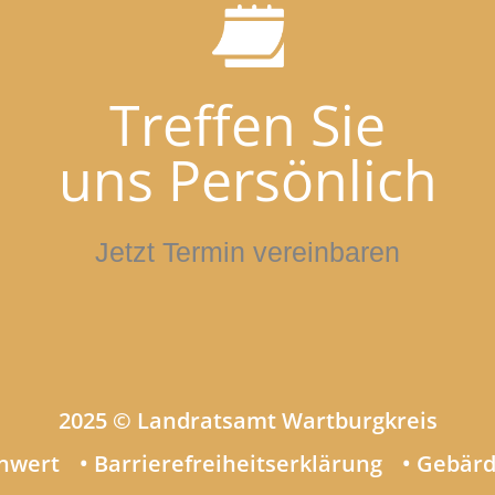
Treffen Sie
uns Persönlich
Jetzt Termin vereinbaren
2025 © Landratsamt Wartburgkreis
enwert
• Barrierefreiheitserklärung
• Gebär